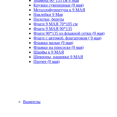
Знамена 90*135 см 9 Мая
Кружки cувенирные (9 мая)
Металлофурнитура к 9 МАЯ
Наклейки 9 Мая
Пилотки, береты
Флаги 9 МАЯ 70*105 см
Флаги 9 МАЯ 90*135
Флаги 90*135 из флажной сетки (9 мая)
Флаги с автомоб. флагштоком ( 9 мая)
Флажки малые (9 мая)
Флажки на присоске (9 мая)
Шарфы к 9 МАЯ
Шевроны, нашивки 9 МАЯ
Прочее (9 мая)
Вымпелы