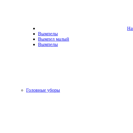
На
Вымпелы
Вымпел малый
Вымпелы
Головные уборы