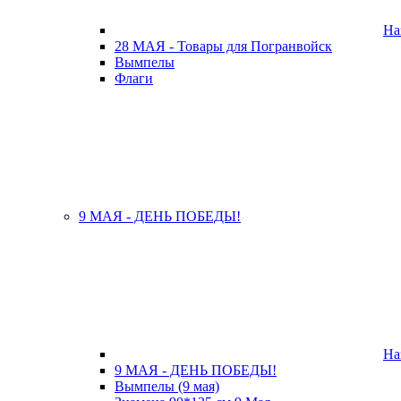
На
28 МАЯ - Товары для Погранвойск
Вымпелы
Флаги
9 МАЯ - ДЕНЬ ПОБЕДЫ!
На
9 МАЯ - ДЕНЬ ПОБЕДЫ!
Вымпелы (9 мая)