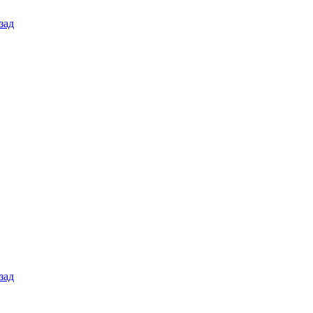
зад
зад