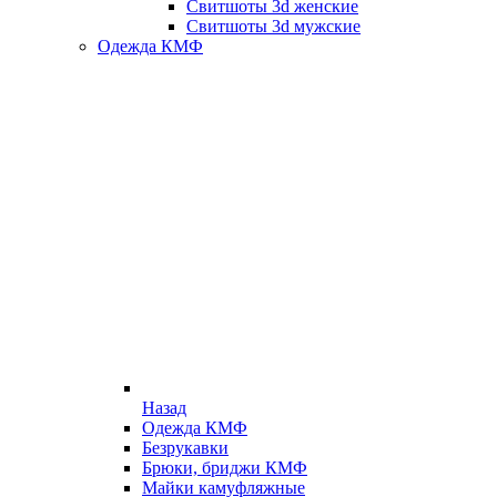
Свитшоты 3d женские
Свитшоты 3d мужские
Одежда КМФ
Назад
Одежда КМФ
Безрукавки
Брюки, бриджи КМФ
Майки камуфляжные