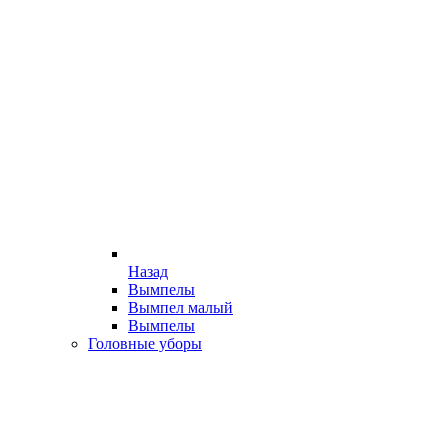
Назад
Вымпелы
Вымпел малый
Вымпелы
Головные уборы