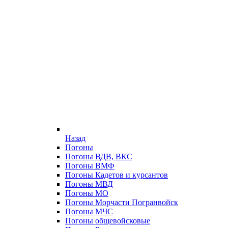
Назад
Погоны
Погоны ВДВ, ВКС
Погоны ВМФ
Погоны Кадетов и курсантов
Погоны МВД
Погоны МО
Погоны Морчасти Погранвойск
Погоны МЧС
Погоны общевойсковые