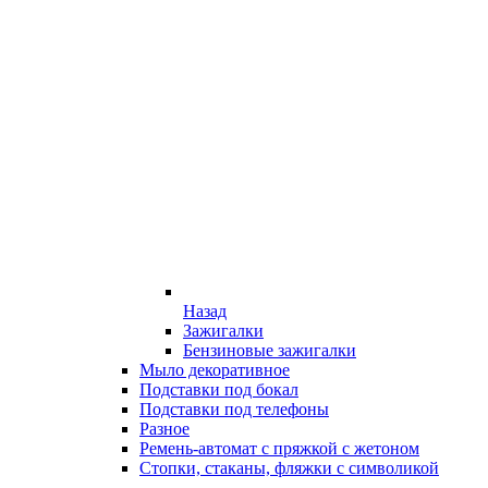
Назад
Зажигалки
Бензиновые зажигалки
Мыло декоративное
Подставки под бокал
Подставки под телефоны
Разное
Ремень-автомат с пряжкой с жетоном
Стопки, стаканы, фляжки с символикой