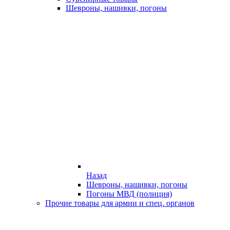
Шевроны, нашивки, погоны
Назад
Шевроны, нашивки, погоны
Погоны МВД (полиция)
Прочие товары для армии и спец. органов