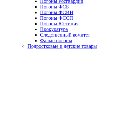
Погоны Росгвардии
Погоны ФСБ
Погоны ФСИН
Погоны ФССП
Погоны Юстиция
Прокуратура
Следственный комитет
Фальш погоны
Подростковые и детские товары