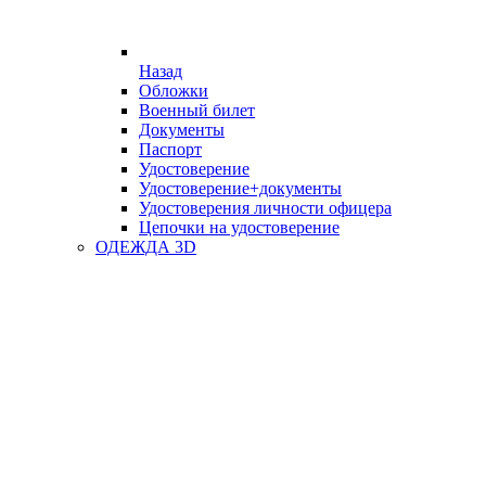
Назад
Обложки
Военный билет
Документы
Паспорт
Удостоверение
Удостоверение+документы
Удостоверения личности офицера
Цепочки на удостоверение
ОДЕЖДА 3D