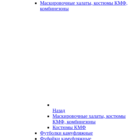
Маскировочные халаты, костюмы КМФ,
комбинезоны
Назад
Маскировочные халаты, костюмы
КМФ, комбинезоны
Костюмы КМФ
Футболки камуфляжные
Фуфайки камуфляжные