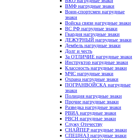
ВКО нагрудные знаки
ВМФ нагрудные знаки
Воин-спортсмен нагрудные
знаки
Войска связи нагрудные знаки
ВС РФ нагрудные знаки
Гвардия нагрудные знаки
ДЕЖУРНЫЙ нагрудные знаки
Дембель нагрудные знаки
Долг и честь
За ОТЛИЧИЕ нагрудные знаки
Инструктор нагрудные знаки
Классность нагрудные знаки
МЧС нагрудные знаки
Охрана нагрудные знаки
ПОГРАНВОЙСКА нагрудные
знаки
Полиция нагрудные знаки
Прочие нагрудные знаки
Разведка нагрудные знаки
РВИА нагрудные знаки
РВСН нагрудные знаки
Служу Отечеству
СНАЙПЕР нагрудные знаки
СПЕЦНАЗ нагрудные знаки