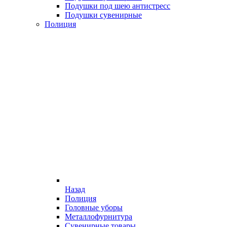
Подушки под шею антистресс
Подушки сувенирные
Полиция
Назад
Полиция
Головные уборы
Металлофурнитура
Сувенирные товары