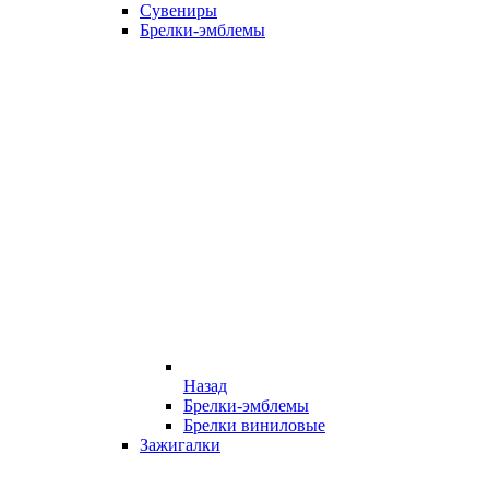
Сувениры
Брелки-эмблемы
Назад
Брелки-эмблемы
Брелки виниловые
Зажигалки