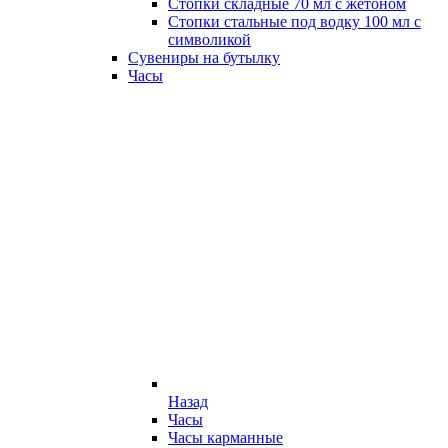
Стопки складные 70 мл с жетоном
Стопки стальные под водку 100 мл с
символикой
Сувениры на бутылку
Часы
Назад
Часы
Часы карманные