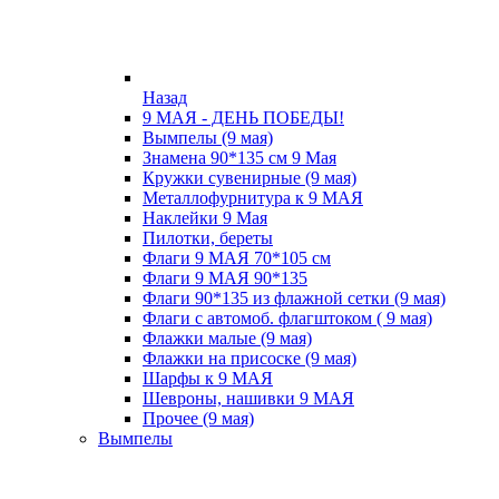
Назад
9 МАЯ - ДЕНЬ ПОБЕДЫ!
Вымпелы (9 мая)
Знамена 90*135 см 9 Мая
Кружки cувенирные (9 мая)
Металлофурнитура к 9 МАЯ
Наклейки 9 Мая
Пилотки, береты
Флаги 9 МАЯ 70*105 см
Флаги 9 МАЯ 90*135
Флаги 90*135 из флажной сетки (9 мая)
Флаги с автомоб. флагштоком ( 9 мая)
Флажки малые (9 мая)
Флажки на присоске (9 мая)
Шарфы к 9 МАЯ
Шевроны, нашивки 9 МАЯ
Прочее (9 мая)
Вымпелы