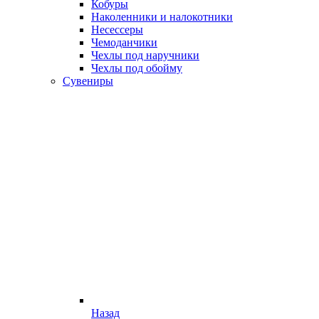
Кобуры
Наколенники и налокотники
Несессеры
Чемоданчики
Чехлы под наручники
Чехлы под обойму
Сувениры
Назад