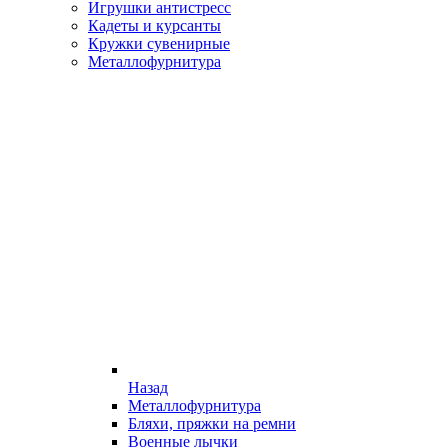
Игрушки антистресс
Кадеты и курсанты
Кружки сувенирные
Металлофурнитура
Назад
Металлофурнитура
Бляхи, пряжки на ремни
Военные лычки