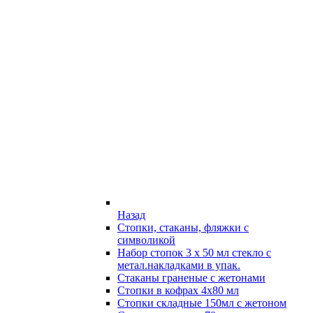
Назад
Стопки, стаканы, фляжки с
символикой
Набор стопок 3 х 50 мл стекло с
метал.накладками в упак.
Стаканы граненые с жетонами
Стопки в кофрах 4х80 мл
Стопки складные 150мл с жетоном