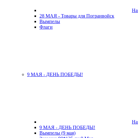
На
28 МАЯ - Товары для Погранвойск
Вымпелы
Флаги
9 МАЯ - ДЕНЬ ПОБЕДЫ!
На
9 МАЯ - ДЕНЬ ПОБЕДЫ!
Вымпелы (9 мая)