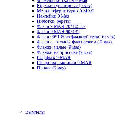
Знамена 90*135 см 9 Мая
Кружки cувенирные (9 мая)
Металлофурнитура к 9 МАЯ
Наклейки 9 Мая
Пилотки, береты
Флаги 9 МАЯ 70*105 см
Флаги 9 МАЯ 90*135
Флаги 90*135 из флажной сетки (9 мая)
Флаги с автомоб. флагштоком ( 9 мая)
Флажки малые (9 мая)
Флажки на присоске (9 мая)
Шарфы к 9 МАЯ
Шевроны, нашивки 9 МАЯ
Прочее (9 мая)
Вымпелы