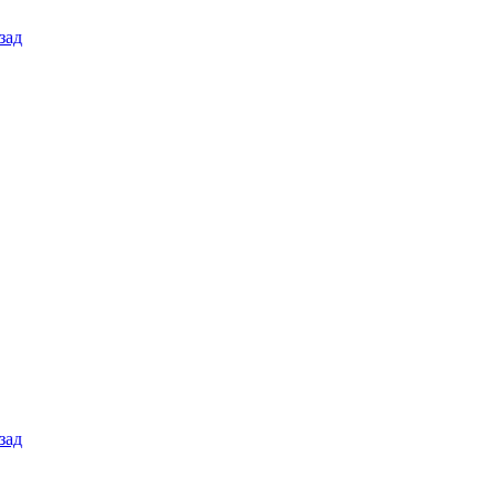
зад
зад