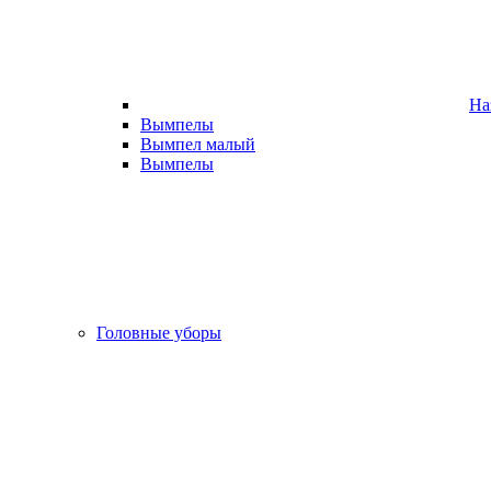
На
Вымпелы
Вымпел малый
Вымпелы
Головные уборы