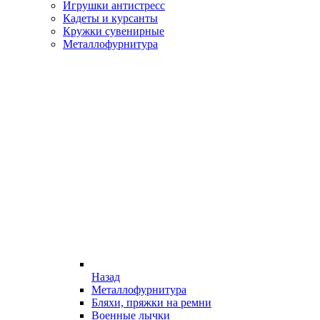
Игрушки антистресс
Кадеты и курсанты
Кружки сувенирные
Металлофурнитура
Назад
Металлофурнитура
Бляхи, пряжки на ремни
Военные лычки