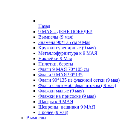
Назад
9 МАЯ - ДЕНЬ ПОБЕДЫ!
Вымпелы (9 мая)
Знамена 90*135 см 9 Мая
Кружки cувенирные (9 мая)
Металлофурнитура к 9 МАЯ
Наклейки 9 Мая
Пилотки, береты
Флаги 9 МАЯ 70*105 см
Флаги 9 МАЯ 90*135
Флаги 90*135 из флажной сетки (9 мая)
Флаги с автомоб. флагштоком ( 9 мая)
Флажки малые (9 мая)
Флажки на присоске (9 мая)
Шарфы к 9 МАЯ
Шевроны, нашивки 9 МАЯ
Прочее (9 мая)
Вымпелы