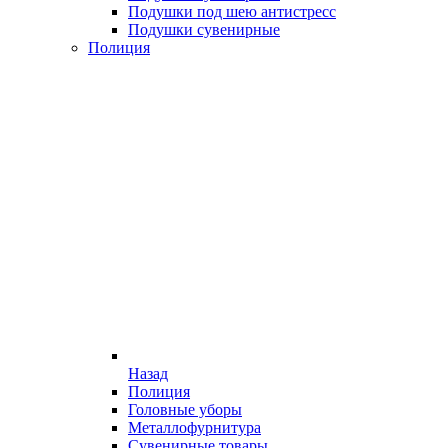
Подушки под шею антистресс
Подушки сувенирные
Полиция
Назад
Полиция
Головные уборы
Металлофурнитура
Сувенирные товары