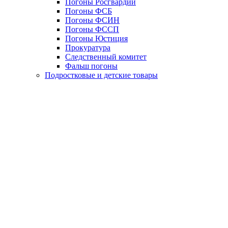
Погоны Росгвардии
Погоны ФСБ
Погоны ФСИН
Погоны ФССП
Погоны Юстиция
Прокуратура
Следственный комитет
Фальш погоны
Подростковые и детские товары