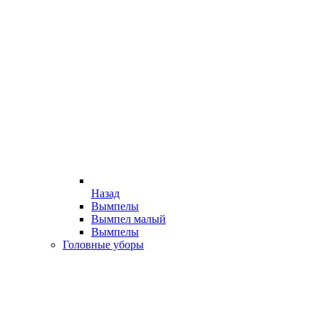
Назад
Вымпелы
Вымпел малый
Вымпелы
Головные уборы