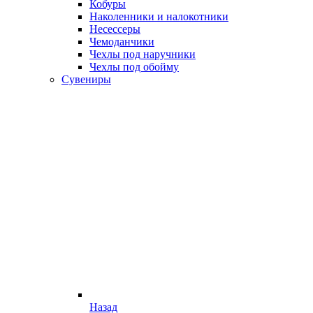
Кобуры
Наколенники и налокотники
Несессеры
Чемоданчики
Чехлы под наручники
Чехлы под обойму
Сувениры
Назад