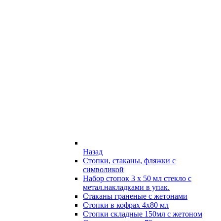
Назад
Стопки, стаканы, фляжки с
символикой
Набор стопок 3 х 50 мл стекло с
метал.накладками в упак.
Стаканы граненые с жетонами
Стопки в кофрах 4х80 мл
Стопки складные 150мл с жетоном