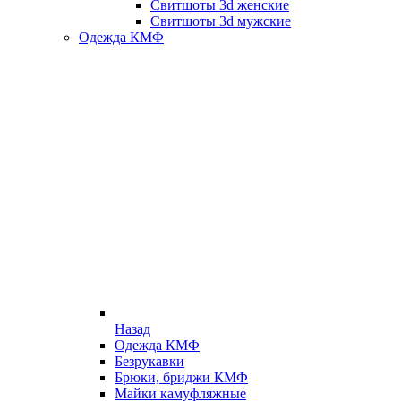
Свитшоты 3d женские
Свитшоты 3d мужские
Одежда КМФ
Назад
Одежда КМФ
Безрукавки
Брюки, бриджи КМФ
Майки камуфляжные