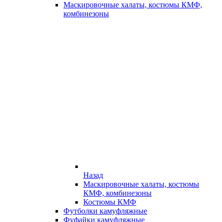
Маскировочные халаты, костюмы КМФ,
комбинезоны
Назад
Маскировочные халаты, костюмы
КМФ, комбинезоны
Костюмы КМФ
Футболки камуфляжные
Фуфайки камуфляжные