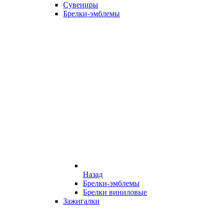
Сувениры
Брелки-эмблемы
Назад
Брелки-эмблемы
Брелки виниловые
Зажигалки