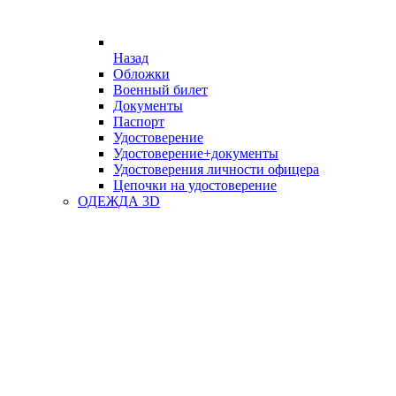
Назад
Обложки
Военный билет
Документы
Паспорт
Удостоверение
Удостоверение+документы
Удостоверения личности офицера
Цепочки на удостоверение
ОДЕЖДА 3D