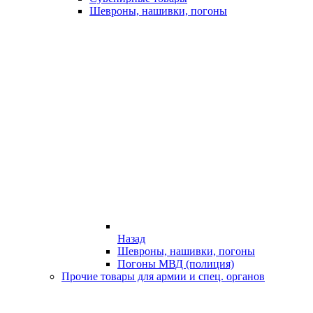
Шевроны, нашивки, погоны
Назад
Шевроны, нашивки, погоны
Погоны МВД (полиция)
Прочие товары для армии и спец. органов