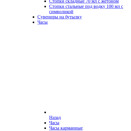
Стопки складные 70 мл с жетоном
Стопки стальные под водку 100 мл с
символикой
Сувениры на бутылку
Часы
Назад
Часы
Часы карманные