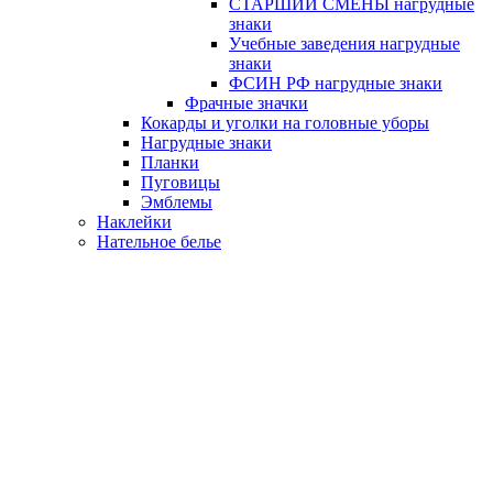
СТАРШИЙ СМЕНЫ нагрудные
знаки
Учебные заведения нагрудные
знаки
ФСИН РФ нагрудные знаки
Фрачные значки
Кокарды и уголки на головные уборы
Нагрудные знаки
Планки
Пуговицы
Эмблемы
Наклейки
Нательное белье