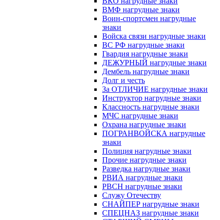
ВКО нагрудные знаки
ВМФ нагрудные знаки
Воин-спортсмен нагрудные
знаки
Войска связи нагрудные знаки
ВС РФ нагрудные знаки
Гвардия нагрудные знаки
ДЕЖУРНЫЙ нагрудные знаки
Дембель нагрудные знаки
Долг и честь
За ОТЛИЧИЕ нагрудные знаки
Инструктор нагрудные знаки
Классность нагрудные знаки
МЧС нагрудные знаки
Охрана нагрудные знаки
ПОГРАНВОЙСКА нагрудные
знаки
Полиция нагрудные знаки
Прочие нагрудные знаки
Разведка нагрудные знаки
РВИА нагрудные знаки
РВСН нагрудные знаки
Служу Отечеству
СНАЙПЕР нагрудные знаки
СПЕЦНАЗ нагрудные знаки