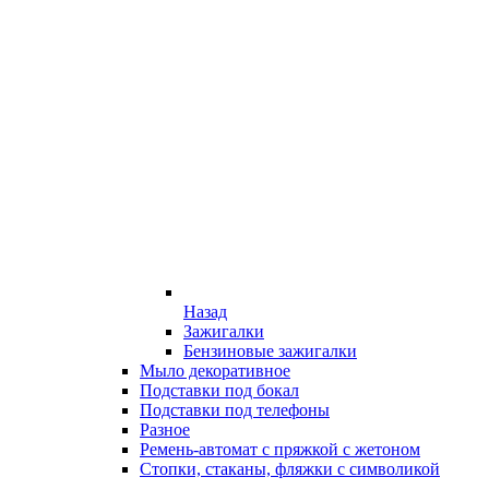
Назад
Зажигалки
Бензиновые зажигалки
Мыло декоративное
Подставки под бокал
Подставки под телефоны
Разное
Ремень-автомат с пряжкой с жетоном
Стопки, стаканы, фляжки с символикой