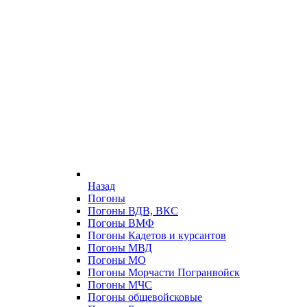
Назад
Погоны
Погоны ВДВ, ВКС
Погоны ВМФ
Погоны Кадетов и курсантов
Погоны МВД
Погоны МО
Погоны Морчасти Погранвойск
Погоны МЧС
Погоны общевойсковые