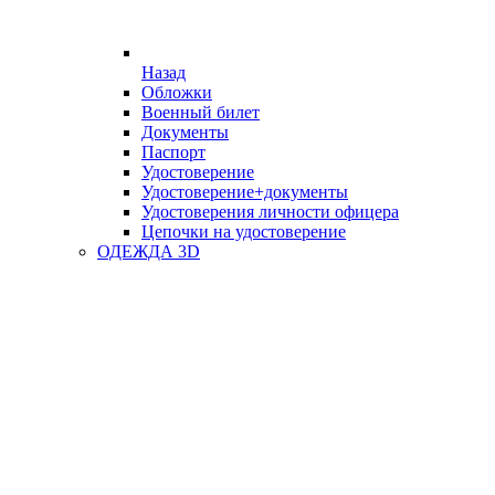
Назад
Обложки
Военный билет
Документы
Паспорт
Удостоверение
Удостоверение+документы
Удостоверения личности офицера
Цепочки на удостоверение
ОДЕЖДА 3D