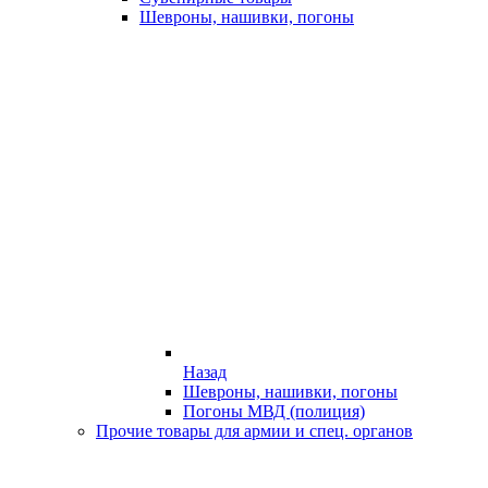
Шевроны, нашивки, погоны
Назад
Шевроны, нашивки, погоны
Погоны МВД (полиция)
Прочие товары для армии и спец. органов