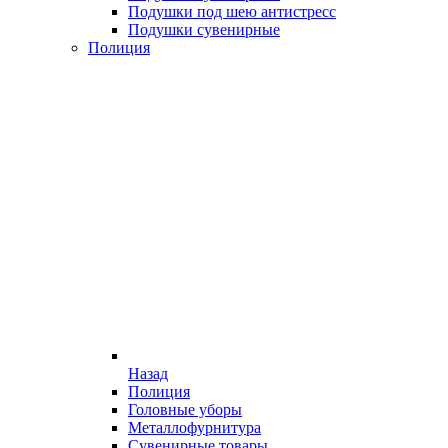
Подушки под шею антистресс
Подушки сувенирные
Полиция
Назад
Полиция
Головные уборы
Металлофурнитура
Сувенирные товары