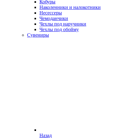
Кобуры
Наколенники и налокотники
Несессеры
Чемоданчики
Чехлы под наручники
Чехлы под обойму
Сувениры
Назад