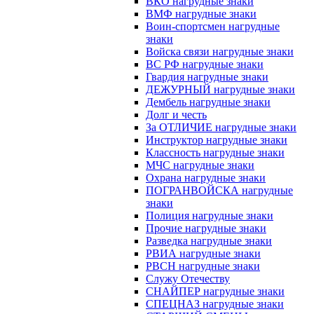
ВКО нагрудные знаки
ВМФ нагрудные знаки
Воин-спортсмен нагрудные
знаки
Войска связи нагрудные знаки
ВС РФ нагрудные знаки
Гвардия нагрудные знаки
ДЕЖУРНЫЙ нагрудные знаки
Дембель нагрудные знаки
Долг и честь
За ОТЛИЧИЕ нагрудные знаки
Инструктор нагрудные знаки
Классность нагрудные знаки
МЧС нагрудные знаки
Охрана нагрудные знаки
ПОГРАНВОЙСКА нагрудные
знаки
Полиция нагрудные знаки
Прочие нагрудные знаки
Разведка нагрудные знаки
РВИА нагрудные знаки
РВСН нагрудные знаки
Служу Отечеству
СНАЙПЕР нагрудные знаки
СПЕЦНАЗ нагрудные знаки