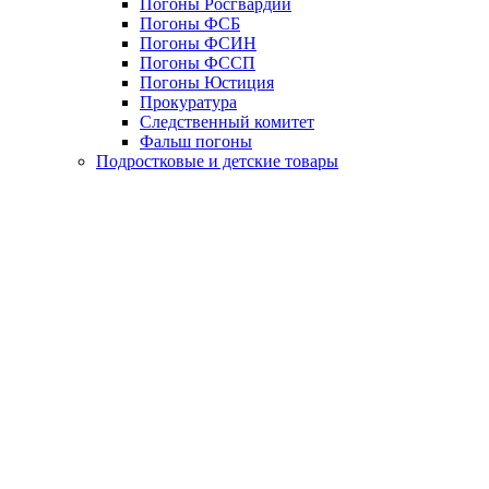
Погоны Росгвардии
Погоны ФСБ
Погоны ФСИН
Погоны ФССП
Погоны Юстиция
Прокуратура
Следственный комитет
Фальш погоны
Подростковые и детские товары