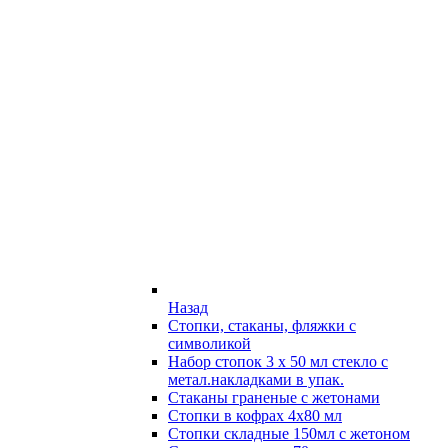
Назад
Стопки, стаканы, фляжки с
символикой
Набор стопок 3 х 50 мл стекло с
метал.накладками в упак.
Стаканы граненые с жетонами
Стопки в кофрах 4х80 мл
Стопки складные 150мл с жетоном