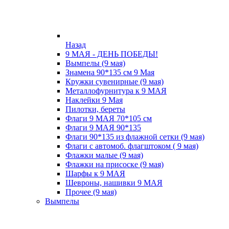
Назад
9 МАЯ - ДЕНЬ ПОБЕДЫ!
Вымпелы (9 мая)
Знамена 90*135 см 9 Мая
Кружки cувенирные (9 мая)
Металлофурнитура к 9 МАЯ
Наклейки 9 Мая
Пилотки, береты
Флаги 9 МАЯ 70*105 см
Флаги 9 МАЯ 90*135
Флаги 90*135 из флажной сетки (9 мая)
Флаги с автомоб. флагштоком ( 9 мая)
Флажки малые (9 мая)
Флажки на присоске (9 мая)
Шарфы к 9 МАЯ
Шевроны, нашивки 9 МАЯ
Прочее (9 мая)
Вымпелы