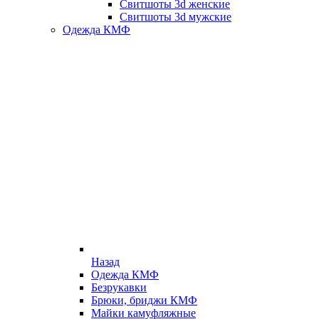
Свитшоты 3d женские
Свитшоты 3d мужские
Одежда КМФ
Назад
Одежда КМФ
Безрукавки
Брюки, бриджи КМФ
Майки камуфляжные