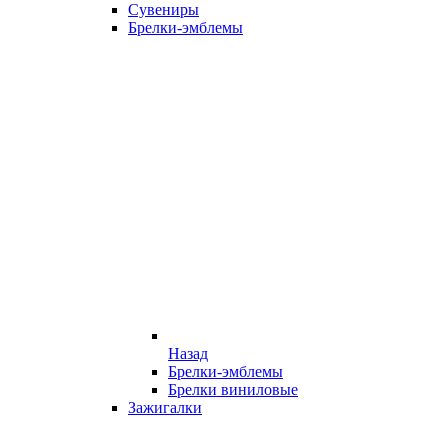
Сувениры
Брелки-эмблемы
Назад
Брелки-эмблемы
Брелки виниловые
Зажигалки