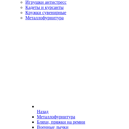
Игрушки антистресс
Кадеты и курсанты
Кружки сувенирные
Металлофурнитура
Назад
Металлофурнитура
Бляхи, пряжки на ремни
Военные лычки