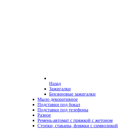
Назад
Зажигалки
Бензиновые зажигалки
Мыло декоративное
Подставки под бокал
Подставки под телефоны
Разное
Ремень-автомат с пряжкой с жетоном
Стопки, стаканы, фляжки с символикой