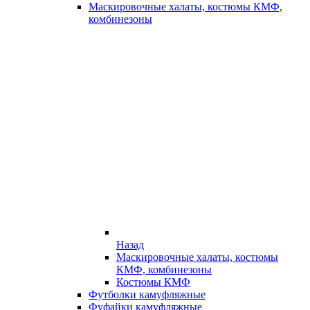
Маскировочные халаты, костюмы КМФ,
комбинезоны
Назад
Маскировочные халаты, костюмы
КМФ, комбинезоны
Костюмы КМФ
Футболки камуфляжные
Фуфайки камуфляжные