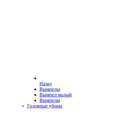
Назад
Вымпелы
Вымпел малый
Вымпелы
Головные уборы