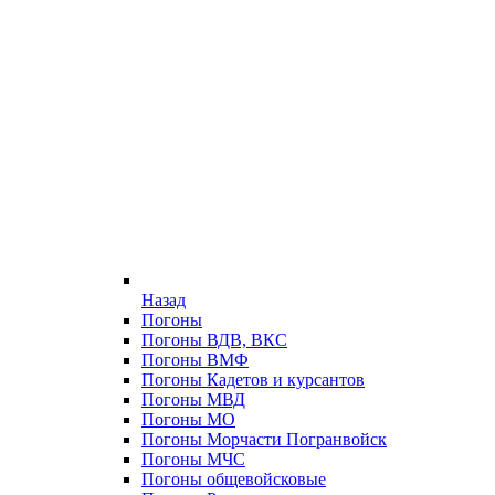
Назад
Погоны
Погоны ВДВ, ВКС
Погоны ВМФ
Погоны Кадетов и курсантов
Погоны МВД
Погоны МО
Погоны Морчасти Погранвойск
Погоны МЧС
Погоны общевойсковые