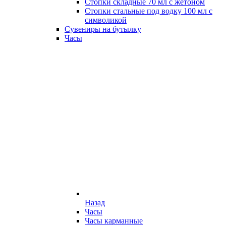
Стопки складные 70 мл с жетоном
Стопки стальные под водку 100 мл с
символикой
Сувениры на бутылку
Часы
Назад
Часы
Часы карманные