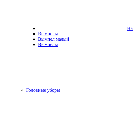
На
Вымпелы
Вымпел малый
Вымпелы
Головные уборы