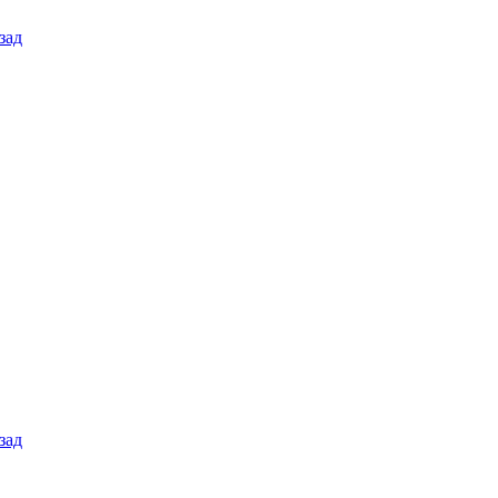
зад
зад