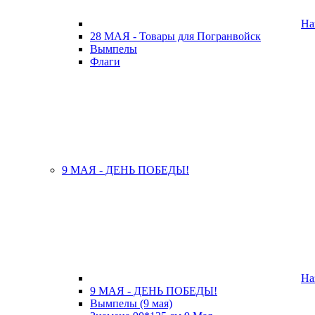
На
28 МАЯ - Товары для Погранвойск
Вымпелы
Флаги
9 МАЯ - ДЕНЬ ПОБЕДЫ!
На
9 МАЯ - ДЕНЬ ПОБЕДЫ!
Вымпелы (9 мая)