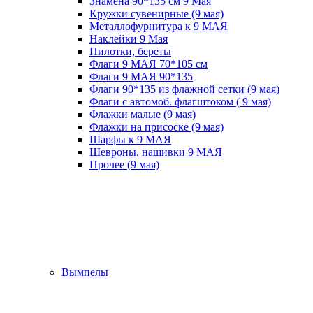
Знамена 90*135 см 9 Мая
Кружки cувенирные (9 мая)
Металлофурнитура к 9 МАЯ
Наклейки 9 Мая
Пилотки, береты
Флаги 9 МАЯ 70*105 см
Флаги 9 МАЯ 90*135
Флаги 90*135 из флажной сетки (9 мая)
Флаги с автомоб. флагштоком ( 9 мая)
Флажки малые (9 мая)
Флажки на присоске (9 мая)
Шарфы к 9 МАЯ
Шевроны, нашивки 9 МАЯ
Прочее (9 мая)
Вымпелы