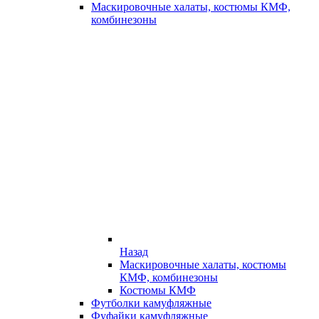
Маскировочные халаты, костюмы КМФ,
комбинезоны
Назад
Маскировочные халаты, костюмы
КМФ, комбинезоны
Костюмы КМФ
Футболки камуфляжные
Фуфайки камуфляжные