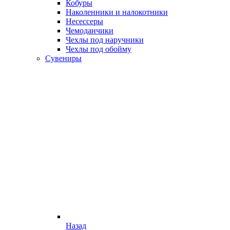
Кобуры
Наколенники и налокотники
Несессеры
Чемоданчики
Чехлы под наручники
Чехлы под обойму
Сувениры
Назад