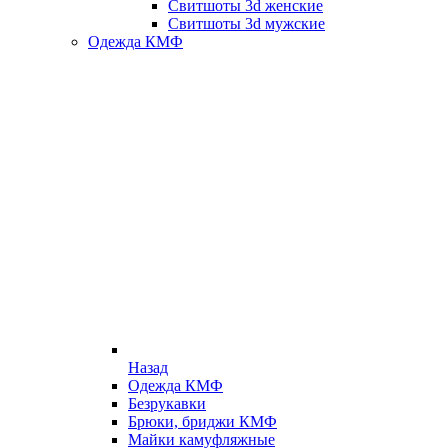
Свитшоты 3d женские
Свитшоты 3d мужские
Одежда КМФ
Назад
Одежда КМФ
Безрукавки
Брюки, бриджи КМФ
Майки камуфляжные