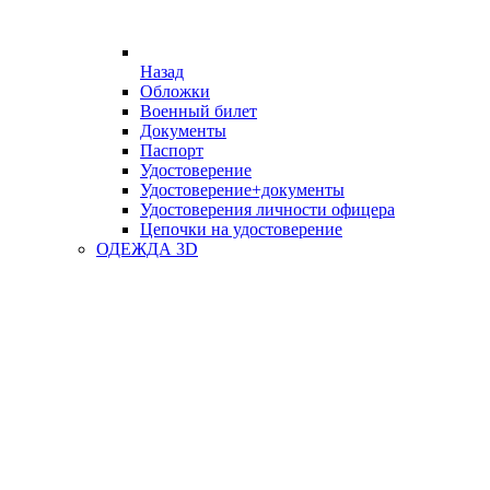
Назад
Обложки
Военный билет
Документы
Паспорт
Удостоверение
Удостоверение+документы
Удостоверения личности офицера
Цепочки на удостоверение
ОДЕЖДА 3D