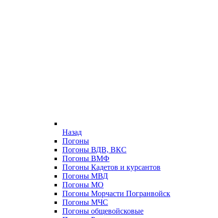
Назад
Погоны
Погоны ВДВ, ВКС
Погоны ВМФ
Погоны Кадетов и курсантов
Погоны МВД
Погоны МО
Погоны Морчасти Погранвойск
Погоны МЧС
Погоны общевойсковые