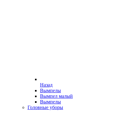
Назад
Вымпелы
Вымпел малый
Вымпелы
Головные уборы