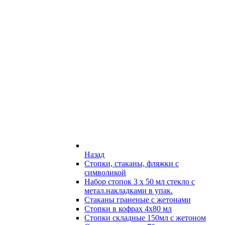
Назад
Стопки, стаканы, фляжки с
символикой
Набор стопок 3 х 50 мл стекло с
метал.накладками в упак.
Стаканы граненые с жетонами
Стопки в кофрах 4х80 мл
Стопки складные 150мл с жетоном