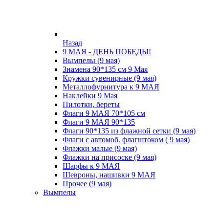
Назад
9 МАЯ - ДЕНЬ ПОБЕДЫ!
Вымпелы (9 мая)
Знамена 90*135 см 9 Мая
Кружки cувенирные (9 мая)
Металлофурнитура к 9 МАЯ
Наклейки 9 Мая
Пилотки, береты
Флаги 9 МАЯ 70*105 см
Флаги 9 МАЯ 90*135
Флаги 90*135 из флажной сетки (9 мая)
Флаги с автомоб. флагштоком ( 9 мая)
Флажки малые (9 мая)
Флажки на присоске (9 мая)
Шарфы к 9 МАЯ
Шевроны, нашивки 9 МАЯ
Прочее (9 мая)
Вымпелы