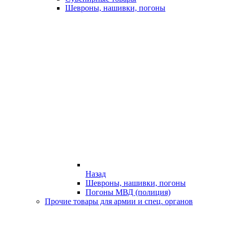
Шевроны, нашивки, погоны
Назад
Шевроны, нашивки, погоны
Погоны МВД (полиция)
Прочие товары для армии и спец. органов