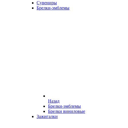
Сувениры
Брелки-эмблемы
Назад
Брелки-эмблемы
Брелки виниловые
Зажигалки