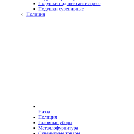
Подушки под шею антистресс
Подушки сувенирные
Полиция
Назад
Полиция
Головные уборы
Металлофурнитура
Сувенирные товары