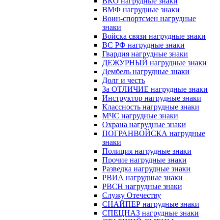
ВКО нагрудные знаки
ВМФ нагрудные знаки
Воин-спортсмен нагрудные
знаки
Войска связи нагрудные знаки
ВС РФ нагрудные знаки
Гвардия нагрудные знаки
ДЕЖУРНЫЙ нагрудные знаки
Дембель нагрудные знаки
Долг и честь
За ОТЛИЧИЕ нагрудные знаки
Инструктор нагрудные знаки
Классность нагрудные знаки
МЧС нагрудные знаки
Охрана нагрудные знаки
ПОГРАНВОЙСКА нагрудные
знаки
Полиция нагрудные знаки
Прочие нагрудные знаки
Разведка нагрудные знаки
РВИА нагрудные знаки
РВСН нагрудные знаки
Служу Отечеству
СНАЙПЕР нагрудные знаки
СПЕЦНАЗ нагрудные знаки