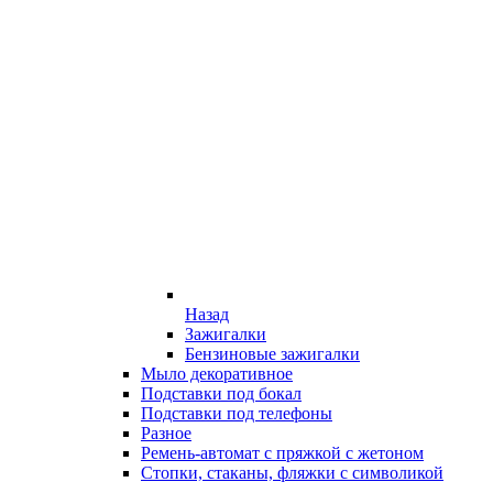
Назад
Зажигалки
Бензиновые зажигалки
Мыло декоративное
Подставки под бокал
Подставки под телефоны
Разное
Ремень-автомат с пряжкой с жетоном
Стопки, стаканы, фляжки с символикой