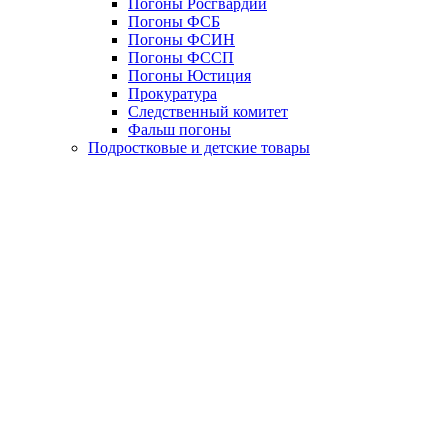
Погоны Росгвардии
Погоны ФСБ
Погоны ФСИН
Погоны ФССП
Погоны Юстиция
Прокуратура
Следственный комитет
Фальш погоны
Подростковые и детские товары