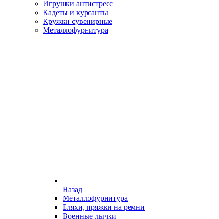
Игрушки антистресс
Кадеты и курсанты
Кружки сувенирные
Металлофурнитура
Назад
Металлофурнитура
Бляхи, пряжки на ремни
Военные лычки