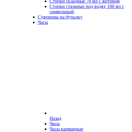
Стопки складные 70 мл с жетоном
Стопки стальные под водку 100 мл с
символикой
Сувениры на бутылку
Часы
Назад
Часы
Часы карманные