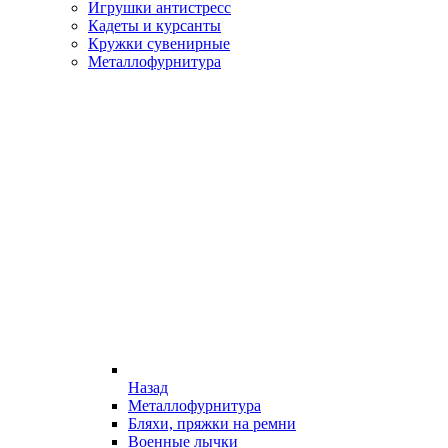
Игрушки антистресс
Кадеты и курсанты
Кружки сувенирные
Металлофурнитура
Назад
Металлофурнитура
Бляхи, пряжки на ремни
Военные лычки