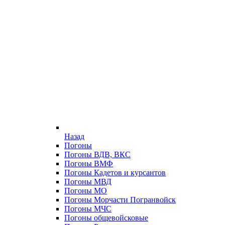
Назад
Погоны
Погоны ВДВ, ВКС
Погоны ВМФ
Погоны Кадетов и курсантов
Погоны МВД
Погоны МО
Погоны Морчасти Погранвойск
Погоны МЧС
Погоны общевойсковые