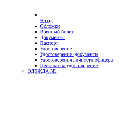
Назад
Обложки
Военный билет
Документы
Паспорт
Удостоверение
Удостоверение+документы
Удостоверения личности офицера
Цепочки на удостоверение
ОДЕЖДА 3D