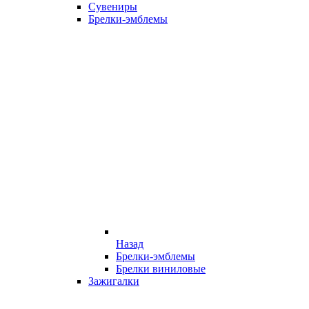
Сувениры
Брелки-эмблемы
Назад
Брелки-эмблемы
Брелки виниловые
Зажигалки