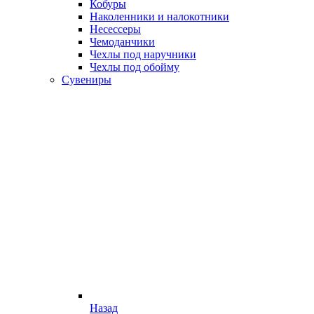
Кобуры
Наколенники и налокотники
Несессеры
Чемоданчики
Чехлы под наручники
Чехлы под обойму
Сувениры
Назад