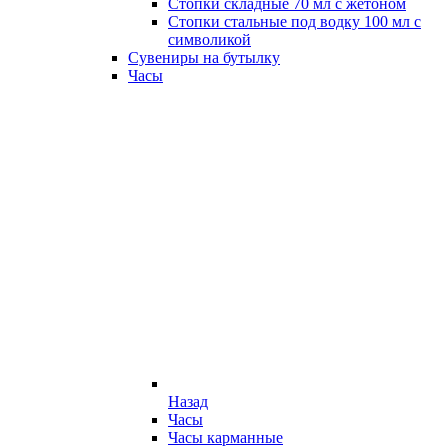
Стопки складные 70 мл с жетоном
Стопки стальные под водку 100 мл с
символикой
Сувениры на бутылку
Часы
Назад
Часы
Часы карманные