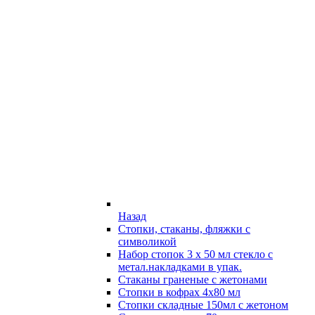
Назад
Стопки, стаканы, фляжки с
символикой
Набор стопок 3 х 50 мл стекло с
метал.накладками в упак.
Стаканы граненые с жетонами
Стопки в кофрах 4х80 мл
Стопки складные 150мл с жетоном