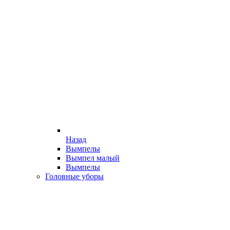
Назад
Вымпелы
Вымпел малый
Вымпелы
Головные уборы