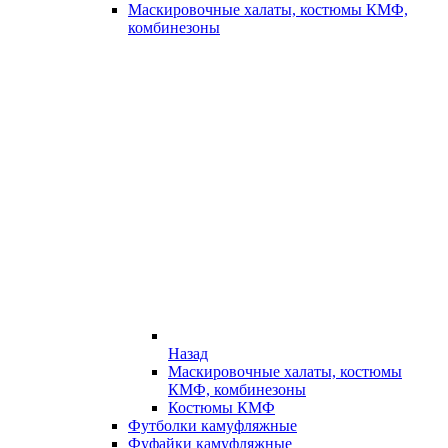
Маскировочные халаты, костюмы КМФ,
комбинезоны
Назад
Маскировочные халаты, костюмы
КМФ, комбинезоны
Костюмы КМФ
Футболки камуфляжные
Фуфайки камуфляжные