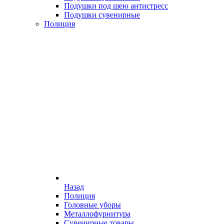
Подушки под шею антистресс
Подушки сувенирные
Полиция
Назад
Полиция
Головные уборы
Металлофурнитура
Сувенирные товары