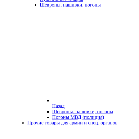
Шевроны, нашивки, погоны
Назад
Шевроны, нашивки, погоны
Погоны МВД (полиция)
Прочие товары для армии и спец. органов