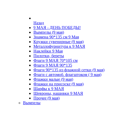
Назад
9 МАЯ - ДЕНЬ ПОБЕДЫ!
Вымпелы (9 мая)
Знамена 90*135 см 9 Мая
Кружки cувенирные (9 мая)
Металлофурнитура к 9 МАЯ
Наклейки 9 Мая
Пилотки, береты
Флаги 9 МАЯ 70*105 см
Флаги 9 МАЯ 90*135
Флаги 90*135 из флажной сетки (9 мая)
Флаги с автомоб. флагштоком ( 9 мая)
Флажки малые (9 мая)
Флажки на присоске (9 мая)
Шарфы к 9 МАЯ
Шевроны, нашивки 9 МАЯ
Прочее (9 мая)
Вымпелы