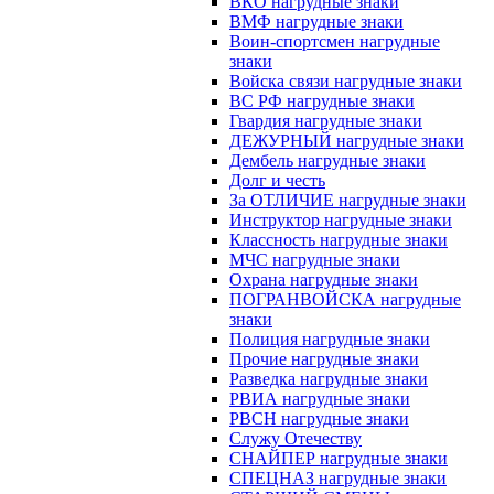
ВКО нагрудные знаки
ВМФ нагрудные знаки
Воин-спортсмен нагрудные
знаки
Войска связи нагрудные знаки
ВС РФ нагрудные знаки
Гвардия нагрудные знаки
ДЕЖУРНЫЙ нагрудные знаки
Дембель нагрудные знаки
Долг и честь
За ОТЛИЧИЕ нагрудные знаки
Инструктор нагрудные знаки
Классность нагрудные знаки
МЧС нагрудные знаки
Охрана нагрудные знаки
ПОГРАНВОЙСКА нагрудные
знаки
Полиция нагрудные знаки
Прочие нагрудные знаки
Разведка нагрудные знаки
РВИА нагрудные знаки
РВСН нагрудные знаки
Служу Отечеству
СНАЙПЕР нагрудные знаки
СПЕЦНАЗ нагрудные знаки