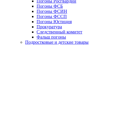
Погоны Росгвардии
Погоны ФСБ
Погоны ФСИН
Погоны ФССП
Погоны Юстиция
Прокуратура
Следственный комитет
Фальш погоны
Подростковые и детские товары