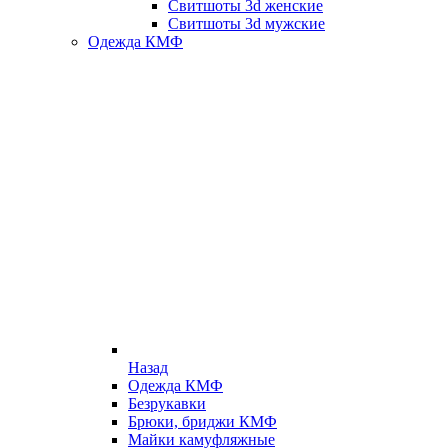
Свитшоты 3d женские
Свитшоты 3d мужские
Одежда КМФ
Назад
Одежда КМФ
Безрукавки
Брюки, бриджи КМФ
Майки камуфляжные