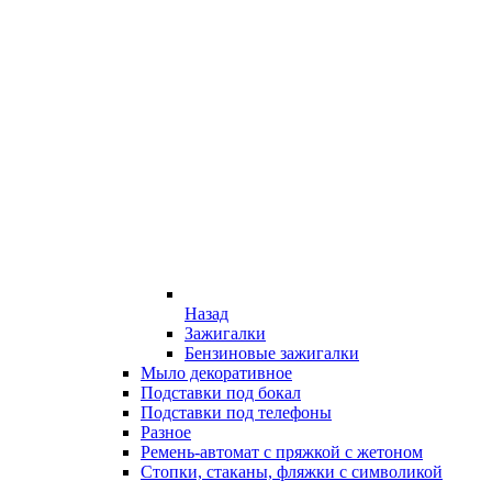
Назад
Зажигалки
Бензиновые зажигалки
Мыло декоративное
Подставки под бокал
Подставки под телефоны
Разное
Ремень-автомат с пряжкой с жетоном
Стопки, стаканы, фляжки с символикой