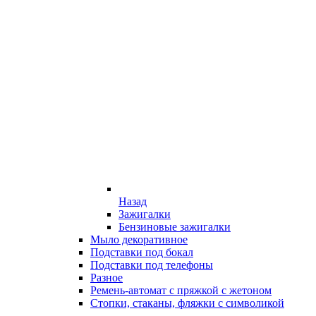
Назад
Зажигалки
Бензиновые зажигалки
Мыло декоративное
Подставки под бокал
Подставки под телефоны
Разное
Ремень-автомат с пряжкой с жетоном
Стопки, стаканы, фляжки с символикой