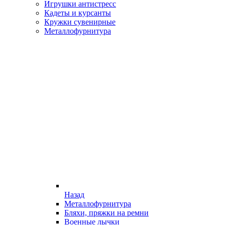
Игрушки антистресс
Кадеты и курсанты
Кружки сувенирные
Металлофурнитура
Назад
Металлофурнитура
Бляхи, пряжки на ремни
Военные лычки