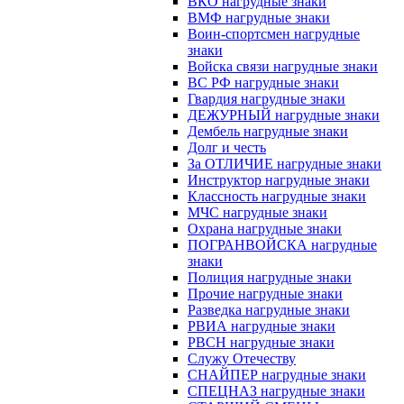
ВКО нагрудные знаки
ВМФ нагрудные знаки
Воин-спортсмен нагрудные
знаки
Войска связи нагрудные знаки
ВС РФ нагрудные знаки
Гвардия нагрудные знаки
ДЕЖУРНЫЙ нагрудные знаки
Дембель нагрудные знаки
Долг и честь
За ОТЛИЧИЕ нагрудные знаки
Инструктор нагрудные знаки
Классность нагрудные знаки
МЧС нагрудные знаки
Охрана нагрудные знаки
ПОГРАНВОЙСКА нагрудные
знаки
Полиция нагрудные знаки
Прочие нагрудные знаки
Разведка нагрудные знаки
РВИА нагрудные знаки
РВСН нагрудные знаки
Служу Отечеству
СНАЙПЕР нагрудные знаки
СПЕЦНАЗ нагрудные знаки