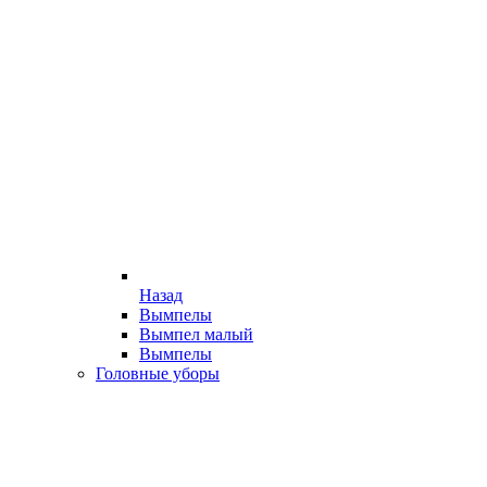
Назад
Вымпелы
Вымпел малый
Вымпелы
Головные уборы