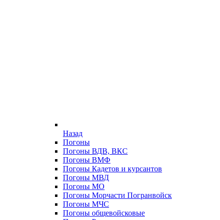
Назад
Погоны
Погоны ВДВ, ВКС
Погоны ВМФ
Погоны Кадетов и курсантов
Погоны МВД
Погоны МО
Погоны Морчасти Погранвойск
Погоны МЧС
Погоны общевойсковые