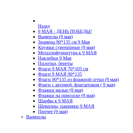
Назад
9 МАЯ - ДЕНЬ ПОБЕДЫ!
Вымпелы (9 мая)
Знамена 90*135 см 9 Мая
Кружки cувенирные (9 мая)
Металлофурнитура к 9 МАЯ
Наклейки 9 Мая
Пилотки, береты
Флаги 9 МАЯ 70*105 см
Флаги 9 МАЯ 90*135
Флаги 90*135 из флажной сетки (9 мая)
Флаги с автомоб. флагштоком ( 9 мая)
Флажки малые (9 мая)
Флажки на присоске (9 мая)
Шарфы к 9 МАЯ
Шевроны, нашивки 9 МАЯ
Прочее (9 мая)
Вымпелы