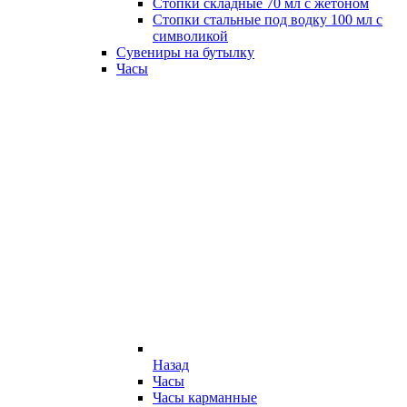
Стопки складные 70 мл с жетоном
Стопки стальные под водку 100 мл с
символикой
Сувениры на бутылку
Часы
Назад
Часы
Часы карманные