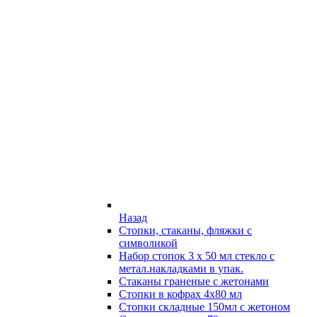
Назад
Стопки, стаканы, фляжки с
символикой
Набор стопок 3 х 50 мл стекло с
метал.накладками в упак.
Стаканы граненые с жетонами
Стопки в кофрах 4х80 мл
Стопки складные 150мл с жетоном