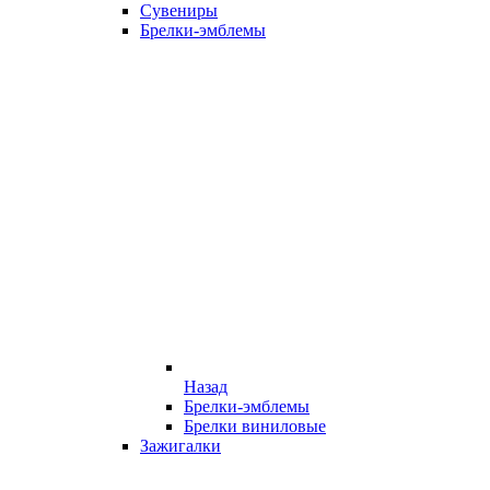
Сувениры
Брелки-эмблемы
Назад
Брелки-эмблемы
Брелки виниловые
Зажигалки