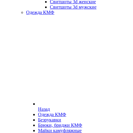
Свитшоты 3d женские
Свитшоты 3d мужские
Одежда КМФ
Назад
Одежда КМФ
Безрукавки
Брюки, бриджи КМФ
Майки камуфляжные