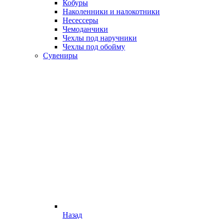
Кобуры
Наколенники и налокотники
Несессеры
Чемоданчики
Чехлы под наручники
Чехлы под обойму
Сувениры
Назад