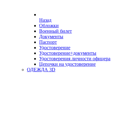
Назад
Обложки
Военный билет
Документы
Паспорт
Удостоверение
Удостоверение+документы
Удостоверения личности офицера
Цепочки на удостоверение
ОДЕЖДА 3D