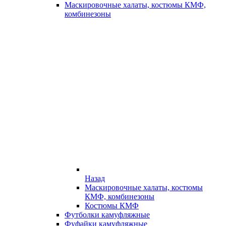
Маскировочные халаты, костюмы КМФ,
комбинезоны
Назад
Маскировочные халаты, костюмы
КМФ, комбинезоны
Костюмы КМФ
Футболки камуфляжные
Фуфайки камуфляжные