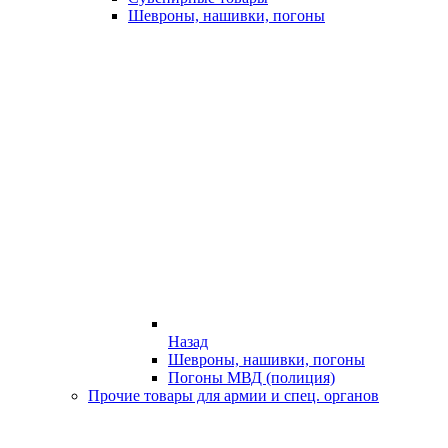
Шевроны, нашивки, погоны
Назад
Шевроны, нашивки, погоны
Погоны МВД (полиция)
Прочие товары для армии и спец. органов