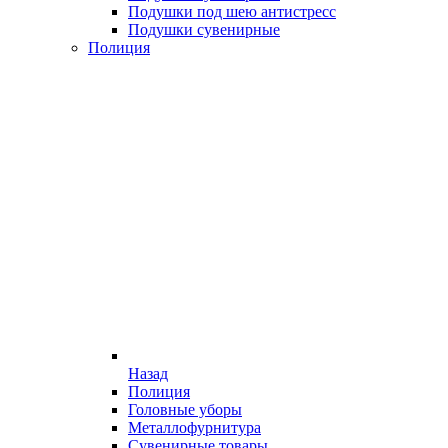
Подушки под шею антистресс
Подушки сувенирные
Полиция
Назад
Полиция
Головные уборы
Металлофурнитура
Сувенирные товары