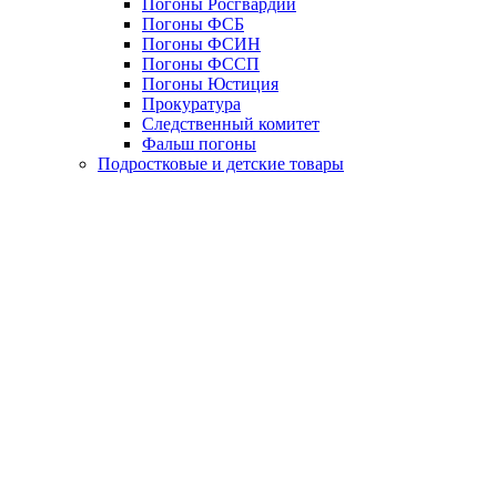
Погоны Росгвардии
Погоны ФСБ
Погоны ФСИН
Погоны ФССП
Погоны Юстиция
Прокуратура
Следственный комитет
Фальш погоны
Подростковые и детские товары